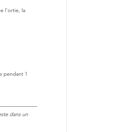
l'ortie, la  
ée pendant 1 