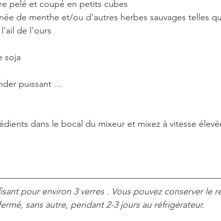
bre pelé et coupé en petits cubes
poignée de menthe et/ou d'autres herbes sauvages telles que 
  mélisse , l'ail de l'ours
de soja
lender puissant ...
rédients dans le bocal du mixeur et mixez à vitesse élev
ermé, sans autre, pendant 2-3 jours au réfrigérateur.