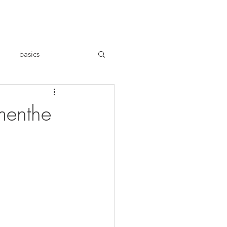
basics
menthe