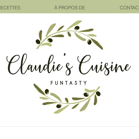
RECETTES
À PROPOS DE
CONTAC