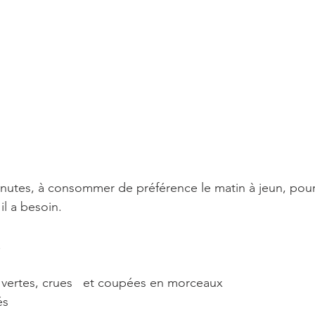
nutes, à consommer de préférence le matin à jeun, pour
il a besoin.
.
s vertes, crues   et coupées en morceaux  
és