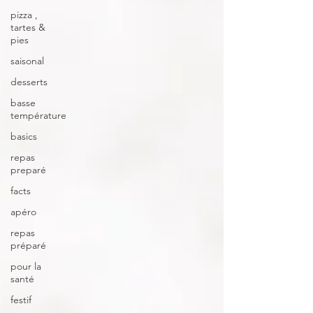
pizza ,
tartes &
pies
saisonal
desserts
basse
température
basics
repas
preparé
facts
apéro
repas
préparé
pour la
santé
festif