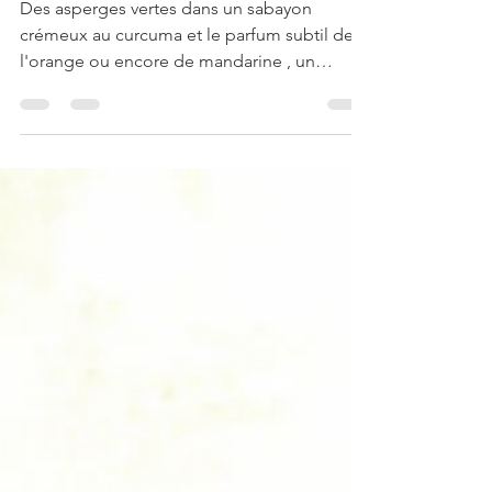
au curcuma et un parfum d'orange
Des asperges vertes dans un sabayon
crémeux au curcuma et le parfum subtil de
l'orange ou encore de mandarine , un
magnifique exemple de...