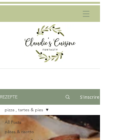
S'inscrire
REZEPTE
pizza , tartes & pies
All Posts
pâtes & risotto