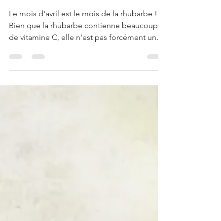
Rhubarbe gratinée sur crème
d'amande
Le mois d'avril est le mois de la rhubarbe !
Bien que la rhubarbe contienne beaucoup
de vitamine C, elle n'est pas forcément une
bombe...