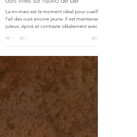
d'ail des ours et feuilles d'ail des
ours frites sur risotto de blé
La mi-mars est le moment idéal pour cueillir
l'ail des ours encore jeune. Il est maintenant
juteux, épicé et contraste idéalement avec...