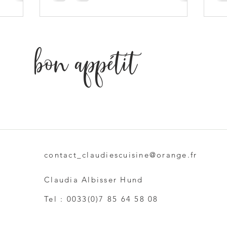
bon appétit
contact_claudiescuisine@orange.fr
Claudia Albisser Hund
Tel : 0033(0)7 85 64 58 08