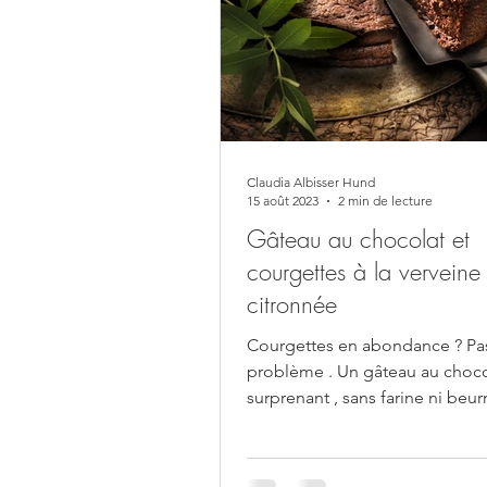
Claudia Albisser Hund
15 août 2023
2 min de lecture
Gâteau au chocolat et
courgettes à la verveine
citronnée
Courgettes en abondance ? Pa
problème . Un gâteau au choco
surprenant , sans farine ni beur
vraiment chocolaté, avec...