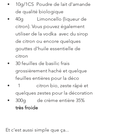
10g/1CS  Poudre de lait d'amande 
de qualité biologique
40g           Limoncello (liqueur de 
citron). Vous pouvez également 
utiliser de la vodka  avec du sirop 
de citron ou encore quelques 
gouttes d'huile essentielle de 
citron     
30 feuilles de basilic frais 
grossièrement haché et quelque 
feuilles entières pour la déco
  1             citron bio, zeste râpé et 
quelques zestes pour la décoration
300g         de crème entière 35% 
très froide
Et c'est aussi simple que ça...