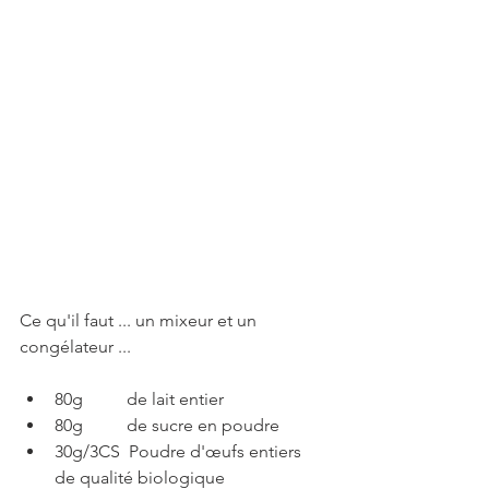
Ce qu'il faut ... un mixeur et un 
congélateur ...
80g          de lait entier
80g          de sucre en poudre
30g/3CS  Poudre d'œufs entiers 
de qualité biologique