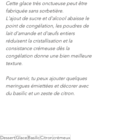
Cette glace très onctueuse peut être 
fabriquée sans sorbetière. 
L'ajout de sucre et d'alcool abaisse le 
point de congélation, les poudres de 
lait d'amande et d'œufs entiers 
réduisent la cristallisation et la 
consistance crémeuse dès la 
congélation donne une bien meilleure 
texture.
Pour servir, tu peux ajouter quelques  
meringues émiettées et décorer avec 
du basilic et un zeste de citron.
Dessert
Glace
Basilic
Citron
crémeux