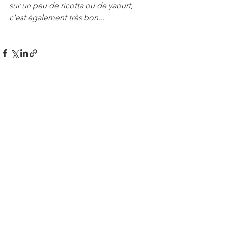
sur un peu de ricotta ou de yaourt, 
c'est également très bon...
Voir tout
Posts récents