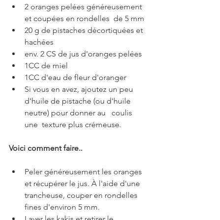
2 oranges pelées généreusement 
et coupées en rondelles  de 5 mm
20 g de pistaches décortiquées et 
hachées
env. 2 CS de jus d'oranges pelées
1CC de miel
1CC d'eau de fleur d'oranger
Si vous en avez, ajoutez un peu 
d'huile de pistache (ou d'huile 
neutre) pour donner au   coulis 
une  texture plus crémeuse.
Voici comment faire..
Peler généreusement les oranges 
et récupérer le jus. À l'aide d'une 
trancheuse, couper en rondelles 
fines d'environ 5 mm.
Laver les kakis et retirer le 