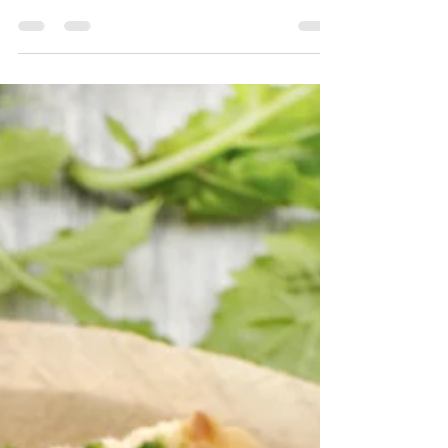
démarre vraiment, j'ai encore fait quelque
chose du stock. Il y a encore des betteraves
cuites...