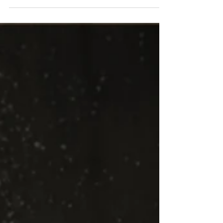
sureau...