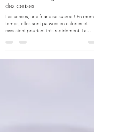
Gâteau au fromage blanc avec
des cerises
Les cerises, une friandise sucrée ! En même
temps, elles sont pauvres en calories et
rassasient pourtant très rapidement. La
saison des...