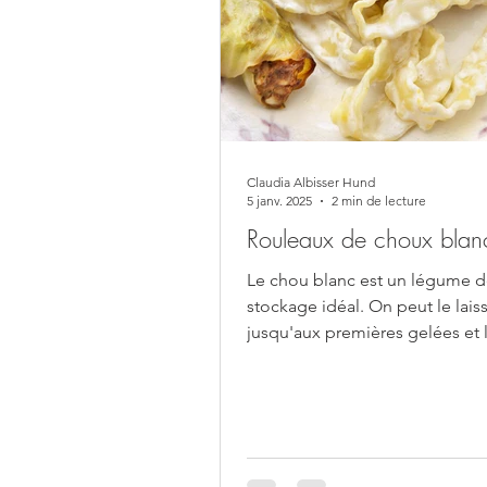
Claudia Albisser Hund
5 janv. 2025
2 min de lecture
Rouleaux de choux blanc
Le chou blanc est un légume 
stockage idéal. On peut le lais
jusqu'aux premières gelées et 
ensuite dans une cave...