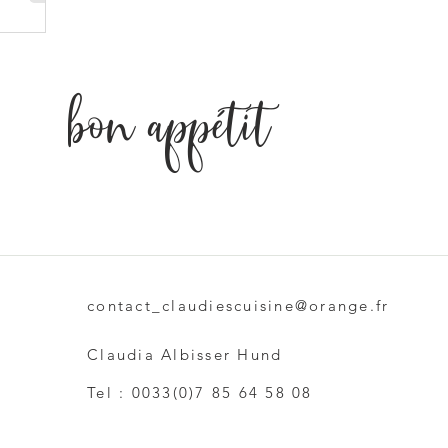
bon appétit
contact_claudiescuisine@orange.fr
Claudia Albisser Hund
Tel : 0033(0)7 85 64 58 08