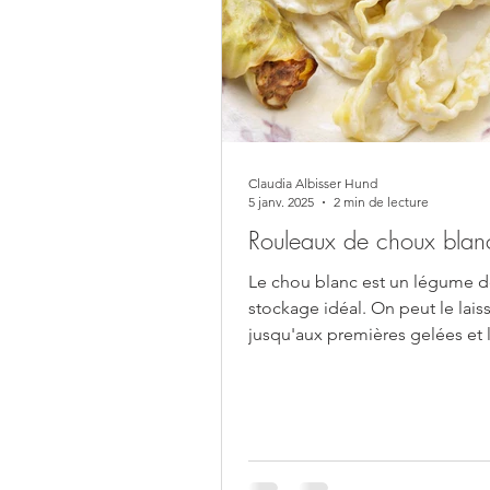
Claudia Albisser Hund
5 janv. 2025
2 min de lecture
Rouleaux de choux blanc
Le chou blanc est un légume 
stockage idéal. On peut le lais
jusqu'aux premières gelées et 
ensuite dans une cave...