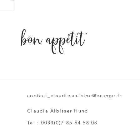
bon appétit
contact_claudiescuisine@orange.fr
Claudia Albisser Hund
Tel : 0033(0)7 85 64 58 08