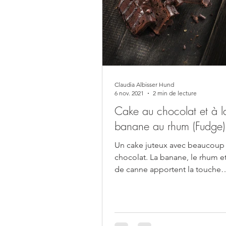
Claudia Albisser Hund
6 nov. 2021
2 min de lecture
Cake au chocolat et à l
banane au rhum (Fudge)
Un cake juteux avec beaucoup
chocolat. La banane, le rhum et
de canne apportent la touche
caribéenne. Sur le dessus, un...