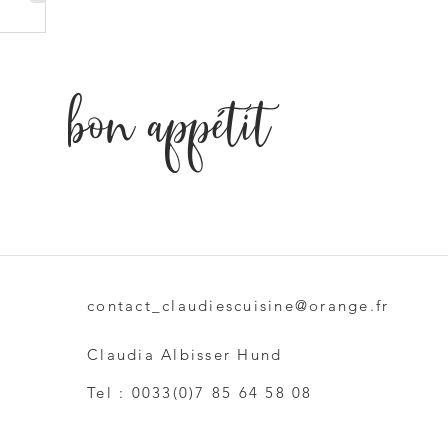
bon appétit
contact_claudiescuisine@orange.fr
Claudia Albisser Hund
Tel : 0033(0)7 85 64 58 08