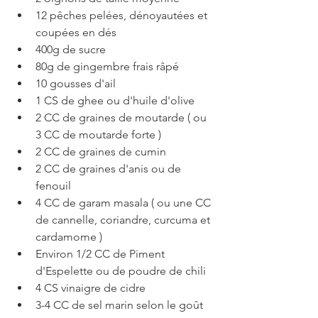
12 pêches pelées, dénoyautées et 
coupées en dés
400g de sucre
80g de gingembre frais râpé
10 gousses d'ail
1 CS de ghee ou d'huile d'olive
2 CC de graines de moutarde ( ou 
3 CC de moutarde forte )
2 CC de graines de cumin
2 CC de graines d'anis ou de 
fenouil
4 CC de garam masala ( ou une CC 
de cannelle, coriandre, curcuma et 
cardamome )
Environ 1/2 CC de Piment 
d'Espelette ou de poudre de chili
4 CS vinaigre de cidre
3-4 CC de sel marin selon le goût