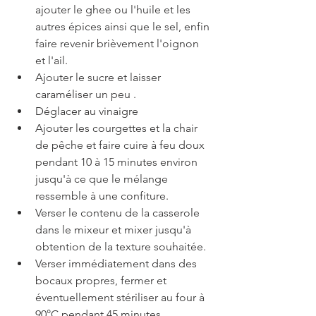
ajouter le ghee ou l'huile et les 
autres épices ainsi que le sel, enfin 
faire revenir brièvement l'oignon 
et l'ail.
Ajouter le sucre et laisser 
caraméliser un peu .
Déglacer au vinaigre
Ajouter les courgettes et la chair 
de pêche et faire cuire à feu doux 
pendant 10 à 15 minutes environ 
jusqu'à ce que le mélange 
ressemble à une confiture.
Verser le contenu de la casserole 
dans le mixeur et mixer jusqu'à 
obtention de la texture souhaitée.
Verser immédiatement dans des 
bocaux propres, fermer et 
éventuellement stériliser au four à 
90°C pendant 45 minutes.