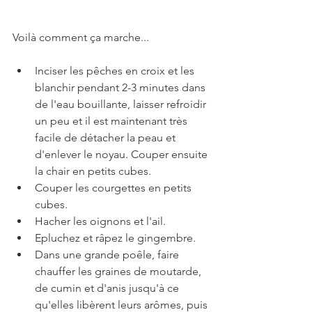
Voilà comment ça marche...
Inciser les pêches en croix et les 
blanchir pendant 2-3 minutes dans 
de l'eau bouillante, laisser refroidir 
un peu et il est maintenant très 
facile de détacher la peau et 
d'enlever le noyau. Couper ensuite 
la chair en petits cubes.
Couper les courgettes en petits 
cubes.
Hacher les oignons et l'ail.
Epluchez et râpez le gingembre.
Dans une grande poêle, faire 
chauffer les graines de moutarde, 
de cumin et d'anis jusqu'à ce 
qu'elles libèrent leurs arômes, puis 