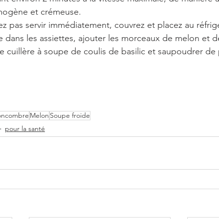
mogène et crémeuse.
z pas servir immédiatement, couvrez et placez au réfrigé
pe dans les assiettes, ajouter les morceaux de melon et
 cuillère à soupe de coulis de basilic et saupoudrer de
oncombre
Melon
Soupe froide
pour la santé