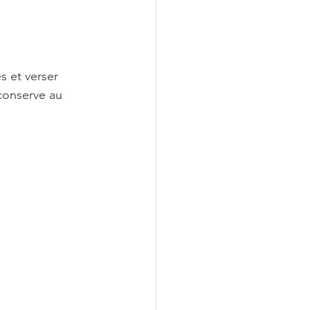
s et verser 
 conserve au 