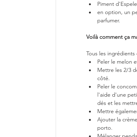
Piment d'Espele
en option, un pe
parfumer.
Voilà comment ça ma
Tous les ingrédients 
Peler le melon e
Mettre les 2/3 d
côté.
Peler le concomb
l'aide d'une peti
dés et les mettr
Mettre également
Ajouter la crème
porto.
Mélanger pendan