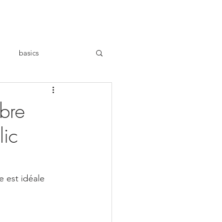
basics
bre
lic
e est idéale 