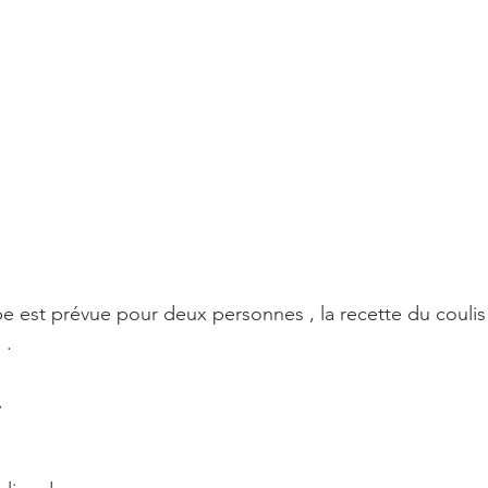
pe est prévue pour deux personnes , la recette du coulis 
 .
.