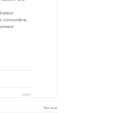
rateur.
 de concombre, 
 piment 
Voir tout