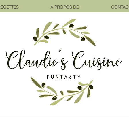
RECETTES
À PROPOS DE
CONTAC