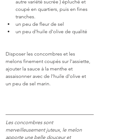
autre variété sucrée ) épluché et 
coupé en quartiers, puis en fines 
tranches.
un peu de fleur de sel
un peu d'huile d'olive de qualité
Disposer les concombres et les 
melons finement coupés sur l'assiette, 
ajouter la sauce à la menthe et 
assaisonner avec de l'huile d'olive et 
un peu de sel marin.
Les concombres sont 
merveilleusement juteux, le melon 
apporte une belle douceur et   