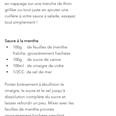
en nappage sur une tranche de thon 
grillée ou tout juste en ajouter une 
cuillère à votre sauce à salade, essayez 
tout simplement !
Sauce à la menthe
100g     de feuilles de menthe 
fraîche, grossièrement hachées
100g     de sucre de canne
100ml   de vinaigre de cidre      
1/2CC  de sel de mer
Porter brièvement à ébullition le 
vinaigre, le sucre et le sel jusqu'à 
dissolution complète du sucre et 
laisser refroidir un peu. Mixer avec les 
feuilles de menthe poivrée 
grossièrement hachées pendant 