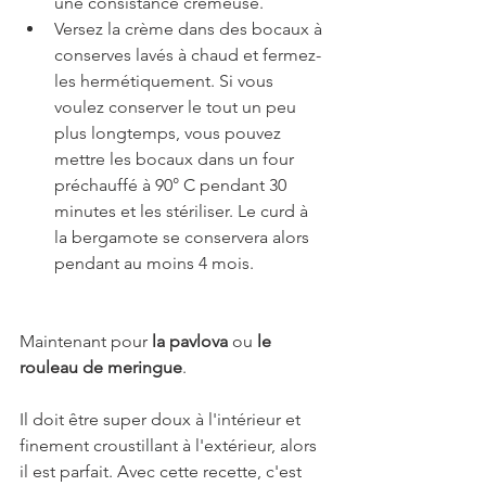
une consistance crémeuse.
Versez la crème dans des bocaux à 
conserves lavés à chaud et fermez-
les hermétiquement. Si vous 
voulez conserver le tout un peu 
plus longtemps, vous pouvez 
mettre les bocaux dans un four 
préchauffé à 90° C pendant 30 
minutes et les stériliser. Le curd à 
la bergamote se conservera alors 
pendant au moins 4 mois.
Maintenant pour 
la pavlova
 ou 
le 
rouleau de meringue
.
Il doit être super doux à l'intérieur et 
finement croustillant à l'extérieur, alors 
il est parfait. Avec cette recette, c'est 