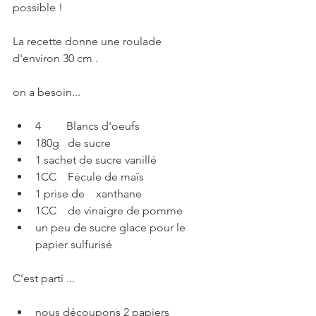
possible !
La recette donne une roulade 
d'environ 30 cm .  
on a besoin...
4         Blancs d'oeufs
180g   de sucre
1 sachet de sucre vanillé
1CC    Fécule de maïs
1 prise de    xanthane
1CC    de vinaigre de pomme
un peu de sucre glace pour le 
papier sulfurisé
C’est parti ...
nous découpons 2 papiers 