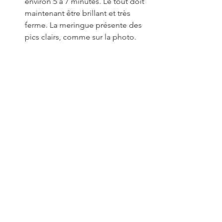
environ 5 à 7 minutes. Le tout doit 
maintenant être brillant et très 
ferme. La meringue présente des 
pics clairs, comme sur la photo.