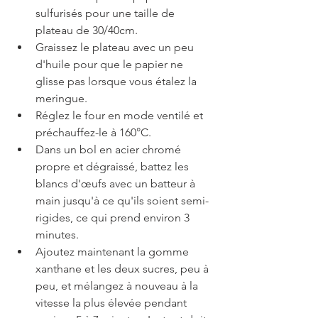
sulfurisés pour une taille de 
plateau de 30/40cm.
Graissez le plateau avec un peu 
d'huile pour que le papier ne 
glisse pas lorsque vous étalez la 
meringue.
Réglez le four en mode ventilé et 
préchauffez-le à 160°C.
Dans un bol en acier chromé 
propre et dégraissé, battez les 
blancs d'œufs avec un batteur à 
main jusqu'à ce qu'ils soient semi-
rigides, ce qui prend environ 3 
minutes.
Ajoutez maintenant la gomme 
xanthane et les deux sucres, peu à 
peu, et mélangez à nouveau à la 
vitesse la plus élevée pendant 