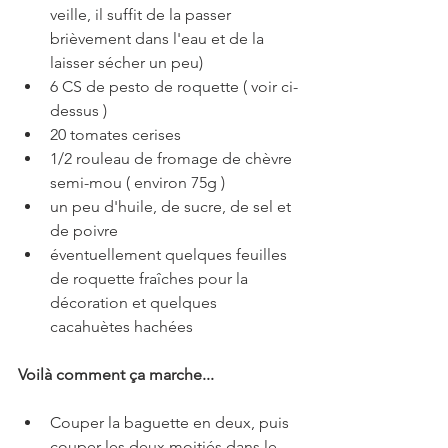
veille, il suffit de la passer 
brièvement dans l'eau et de la 
laisser sécher un peu)
6 CS de pesto de roquette ( voir ci-
dessus )
20 tomates cerises
1/2 rouleau de fromage de chèvre 
semi-mou ( environ 75g )
un peu d'huile, de sucre, de sel et 
de poivre
éventuellement quelques feuilles 
de roquette fraîches pour la 
décoration et quelques 
cacahuètes hachées
Voilà comment ça marche...
Couper la baguette en deux, puis 
couper les deux moitiés dans le 