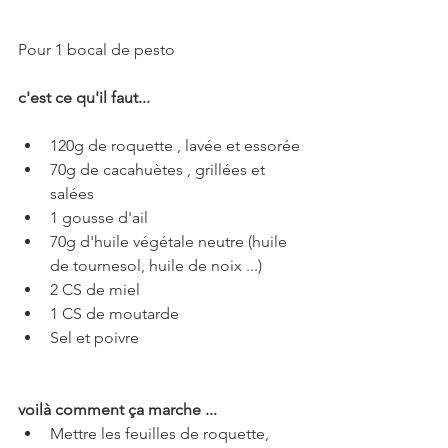
Pour 1 bocal de pesto
c'est ce qu'il faut...
120g de roquette , lavée et essorée
70g de cacahuètes , grillées et 
salées
1 gousse d'ail
70g d'huile végétale neutre (huile 
de tournesol, huile de noix ...)
2 CS de miel
1 CS de moutarde
Sel et poivre
voilà comment ça marche ...
Mettre les feuilles de roquette, 