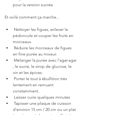
pour la version sucrée     
Et voilà comment ça marche...
 Nettoyer les figues, enlever le 
pédoncule et couper les fruits en 
morceaux.
 Réduire les morceaux de figues 
en fine purée au mixeur.
 Mélanger la purée avec l'agar-agar 
, le sucre, le sirop de glucose, le 
vin et les épices.         
 Porter le tout à ébullition très 
lentement en remuant 
constamment.
 Laisser cuire quelques minutes
 Tapisser une plaque de cuisson 
d'environ 15 cm / 20 cm ou un plat 