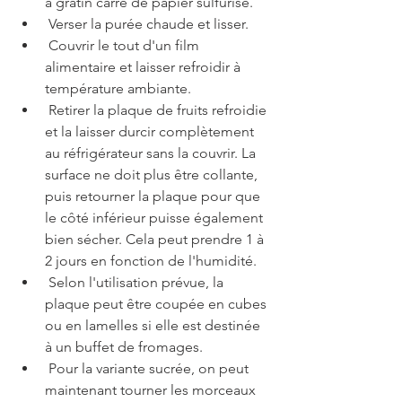
à gratin carré de papier sulfurisé.
 Verser la purée chaude et lisser.
 Couvrir le tout d'un film 
alimentaire et laisser refroidir à 
température ambiante.
 Retirer la plaque de fruits refroidie 
et la laisser durcir complètement 
au réfrigérateur sans la couvrir. La 
surface ne doit plus être collante, 
puis retourner la plaque pour que 
le côté inférieur puisse également 
bien sécher. Cela peut prendre 1 à 
2 jours en fonction de l'humidité.
 Selon l'utilisation prévue, la 
plaque peut être coupée en cubes 
ou en lamelles si elle est destinée 
à un buffet de fromages.
 Pour la variante sucrée, on peut 
maintenant tourner les morceaux 