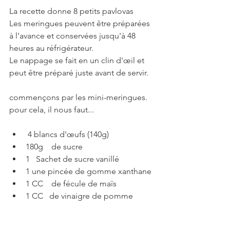
La recette donne 8 petits pavlovas 
Les meringues peuvent être préparées 
à l'avance et conservées jusqu'à 48 
heures au réfrigérateur.
Le nappage se fait en un clin d'œil et 
peut être préparé juste avant de servir.
commençons par les mini-meringues.
pour cela, il nous faut...
 4 blancs d'œufs (140g)
180g    de sucre
1   Sachet de sucre vanillé   
1 une pincée de gomme xanthane
1 CC    de fécule de maïs
1 CC   de vinaigre de pomme