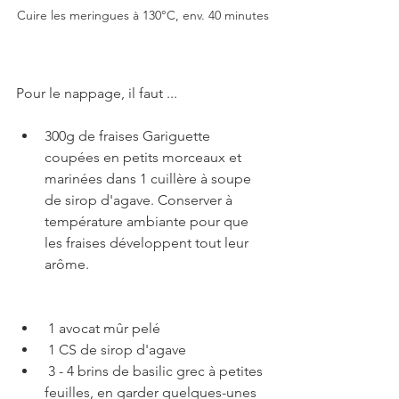
Cuire les meringues à 130°C, env. 40 minutes
Pour le nappage, il faut ...
300g de fraises Gariguette 
coupées en petits morceaux et 
marinées dans 1 cuillère à soupe 
de sirop d'agave. Conserver à 
température ambiante pour que 
les fraises développent tout leur 
arôme.
 1 avocat mûr pelé 
 1 CS de sirop d'agave
 3 - 4 brins de basilic grec à petites 
feuilles, en garder quelques-unes 