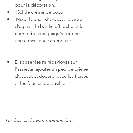
pour la décoration.
15cl de crème de coco
 Mixer la chair d'avocat , le sirop 
d'agave , le basilic effiloché et la 
crème de coco jusqu'à obtenir 
une consistance crémeuse.   
Disposer les minipavlovas sur 
l'assiette, ajouter un peu de crème 
d'avocat et décorer avec les fraises 
et les feuilles de basilic.
Les fraises doivent toujours être 
consommées en saison, la saveur d'un 