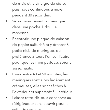
de maïs et le vinaigre de cidre, 
puis nous continuons à mixer 
pendant 30 secondes.
Verser maintenant la meringue 
dans une poche à douille 
moyenne.
Recouvrir une plaque de cuisson 
de papier sulfurisé et y dresser 8 
petits nids de meringue, de 
préférence 2 tours l'un sur l'autre 
pour que les mini pavlovas soient 
assez hauts.
Cuire entre 40 et 50 minutes, les 
meringues sont alors légèrement 
crémeuses, elles sont sèches à 
l'extérieur et supersoft à l'intérieur.
Laisser refroidir, puis conserver au 
réfrigérateur sans couvrir pour la 
suite du process.