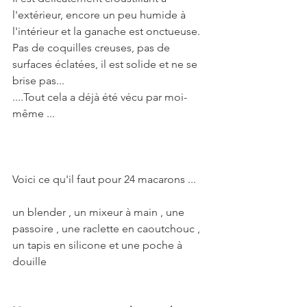
l'extérieur, encore un peu humide à 
l'intérieur et la ganache est onctueuse.
Pas de coquilles creuses, pas de 
surfaces éclatées, il est solide et ne se 
brise pas...  
....Tout cela a déjà été vécu par moi-
même ...  
Voici ce qu'il faut pour 24 macarons ...
un blender , un mixeur à main , une 
passoire , une raclette en caoutchouc , 
un tapis en silicone et une poche à 
douille