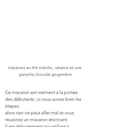
macarons au thé matcha , sésame et une 
ganache chocolat gingembre
Ce macaron est vraiment à la portée 
des débutants ; si vous suivez bien les 
étapes,
alors rien ne peut aller mal et vous 
réussirez un macaron étonnant.
Il est délicatement croustillant à 