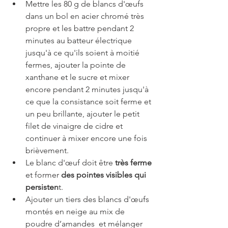
Mettre les 80 g de blancs d'œufs 
dans un bol en acier chromé très 
propre et les battre pendant 2 
minutes au batteur électrique 
jusqu'à ce qu'ils soient à moitié 
fermes, ajouter la pointe de 
xanthane et le sucre et mixer 
encore pendant 2 minutes jusqu'à 
ce que la consistance soit ferme et 
un peu brillante, ajouter le petit 
filet de vinaigre de cidre et 
continuer à mixer encore une fois 
brièvement.
Le blanc d'œuf doit être 
très ferme
et former 
des pointes visibles qui 
persisten
t.
Ajouter un tiers des blancs d'œufs 
montés en neige au mix de 
poudre d’amandes  et mélanger 