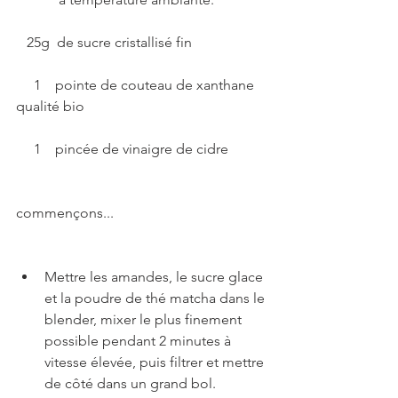
   25g  de sucre cristallisé fin
     1    pointe de couteau de xanthane 
qualité bio
     1    pincée de vinaigre de cidre
commençons...
Mettre les amandes, le sucre glace 
et la poudre de thé matcha dans le 
blender, mixer le plus finement 
possible pendant 2 minutes à 
vitesse élevée, puis filtrer et mettre 
de côté dans un grand bol.