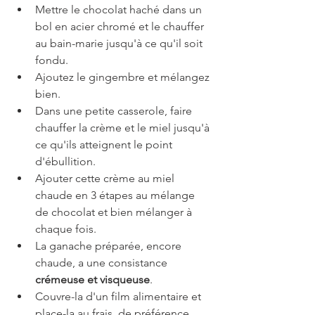
Mettre le chocolat haché dans un 
bol en acier chromé et le chauffer 
au bain-marie jusqu'à ce qu'il soit 
fondu.
Ajoutez le gingembre et mélangez 
bien.
Dans une petite casserole, faire 
chauffer la crème et le miel jusqu'à 
ce qu'ils atteignent le point 
d'ébullition.
Ajouter cette crème au miel 
chaude en 3 étapes au mélange 
de chocolat et bien mélanger à 
chaque fois.
La ganache préparée, encore 
chaude, a une consistance 
crémeuse et visqueuse
.
Couvre-la d'un film alimentaire et 
place-la au frais, de préférence 