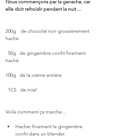
Nous commençons par la ganache, car 
elle doit refroidir pendant la nuit ...
200g    de chocolat noir grossièrement 
haché
  50g   de gingembre confit finement 
haché
100g   de la crème entière
  1CS   de miel
Voilà comment ça marche...
Hacher finement le gingembre 
confit dans un blender.