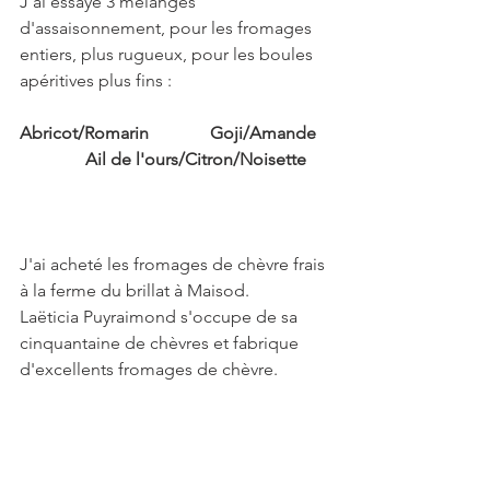
J'ai essayé 3 mélanges 
d'assaisonnement, pour les fromages 
entiers, plus rugueux, pour les boules 
apéritives plus fins :
Abricot/Romarin              Goji/Amande   
               Ail de l'ours/Citron/Noisette 
J'ai acheté les fromages de chèvre frais 
à la ferme du brillat à Maisod.
Laëticia Puyraimond s'occupe de sa 
cinquantaine de chèvres et fabrique 
d'excellents fromages de chèvre.