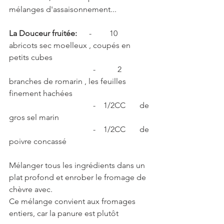
mélanges d'assaisonnement...
La Douceur fruitée:
      -         10        
abricots sec moelleux , coupés en 
petits cubes
                                          -           2         
branches de romarin , les feuilles 
finement hachées
                                          -    1/2CC       de 
gros sel marin
                                          -    1/2CC       de 
poivre concassé 
Mélanger tous les ingrédients dans un 
plat profond et enrober le fromage de 
chèvre avec.
Ce mélange convient aux fromages 
entiers, car la panure est plutôt 