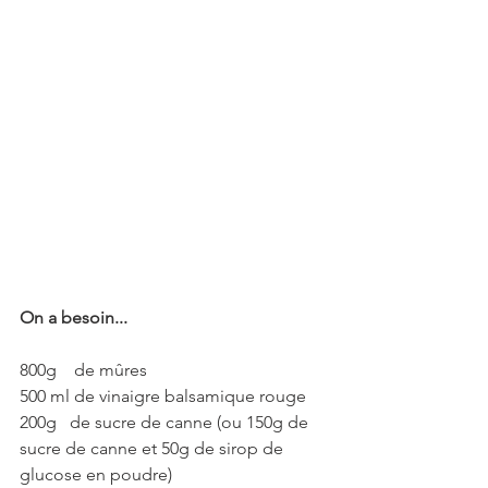
On a besoin...
800g    de mûres
500 ml de vinaigre balsamique rouge
200g   de sucre de canne (ou 150g de 
sucre de canne et 50g de sirop de 
glucose en poudre) 