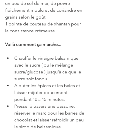
un peu de sel de mer, de poivre 
fraîchement moulu et de coriandre en 
grains selon le goût
1 pointe de couteau de xhantan pour 
la consistance crémeuse
Voilà comment ça marche...
Chauffer le vinaigre balsamique 
avec le sucre ( ou le mélange 
sucre/glucose ) jusqu'à ce que le 
sucre soit fondu.
Ajouter les épices et les baies et 
laisser mijoter doucement 
pendant 10 à 15 minutes.
Presser à travers une passoire, 
réserver le marc pour les barres de 
chocolat et laisser refroidir un peu 
le sirop de balsamique.