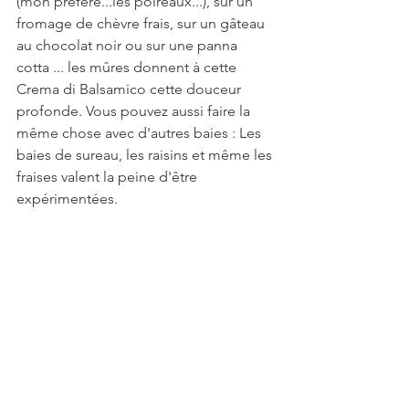
(mon préféré...les poireaux...), sur un 
fromage de chèvre frais, sur un gâteau 
au chocolat noir ou sur une panna 
cotta ... les mûres donnent à cette 
Crema di Balsamico cette douceur 
profonde. Vous pouvez aussi faire la 
même chose avec d'autres baies : Les 
baies de sureau, les raisins et même les 
fraises valent la peine d'être 
expérimentées.