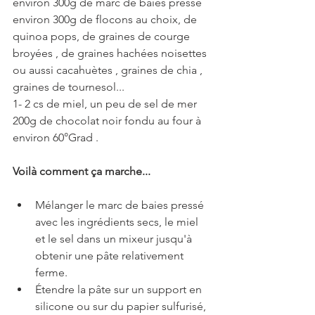
environ 300g de marc de baies pressé
environ 300g de flocons au choix, de 
quinoa pops, de graines de courge 
broyées , de graines hachées noisettes 
ou aussi cacahuètes , graines de chia , 
graines de tournesol...
1- 2 cs de miel, un peu de sel de mer
200g de chocolat noir fondu au four à 
environ 60°Grad .
Voilà comment ça marche...
Mélanger le marc de baies pressé 
avec les ingrédients secs, le miel 
et le sel dans un mixeur jusqu'à 
obtenir une pâte relativement 
ferme.
Étendre la pâte sur un support en 
silicone ou sur du papier sulfurisé, 