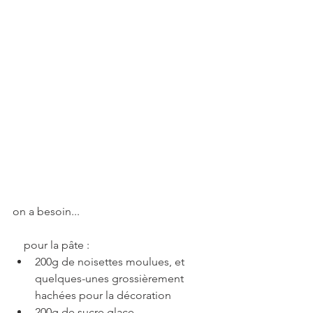
on a besoin...
    pour la pâte :
200g de noisettes moulues, et 
quelques-unes grossièrement 
hachées pour la décoration
200g de sucre glace