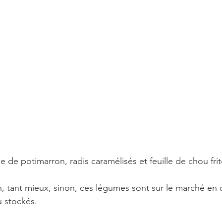
e de potimarron, radis caramélisés et feuille de chou fri
in, tant mieux, sinon, ces légumes sont sur le marché en
u stockés.