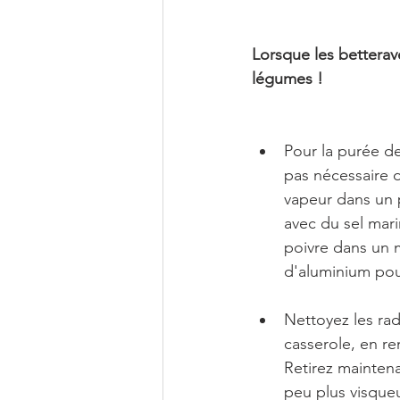
Lorsque les betterav
légumes !
Pour la purée de 
pas nécessaire d
vapeur dans un 
avec du sel mari
poivre dans un 
d'aluminium pou
Nettoyez les rad
casserole, en r
Retirez maintena
peu plus visqueu