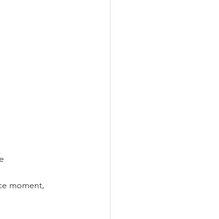
te
 ce moment, 