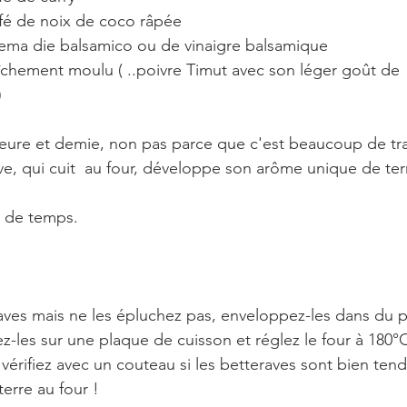
à café de noix de coco râpée
e crema die balsamico ou de vinaigre balsamique
    
eure et demie, non pas parce que c'est beaucoup de trav
ve, qui cuit  au four, développe son arôme unique de ter
 de temps.
aves mais ne les épluchez pas, enveloppez-les dans du p
z-les sur une plaque de cuisson et réglez le four à 180°
vérifiez avec un couteau si les betteraves sont bien te
erre au four !